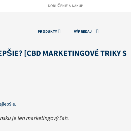
DORUČENIE A NÁKUP
PRODUKTY
VÝPREDAJ
EPŠIE? [CBD MARKETINGOVÉ TRIKY S
ajlepšie.
nsku je len marketingový ťah.