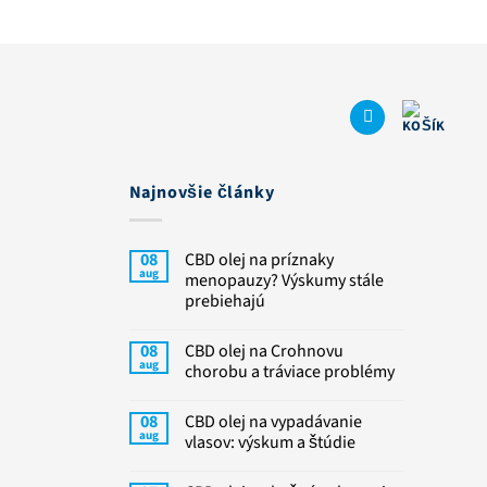
Najnovšie články
08
CBD olej na príznaky
aug
menopauzy? Výskumy stále
prebiehajú
08
CBD olej na Crohnovu
aug
chorobu a tráviace problémy
08
CBD olej na vypadávanie
aug
vlasov: výskum a štúdie