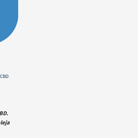
 CBD
CBD.
leja