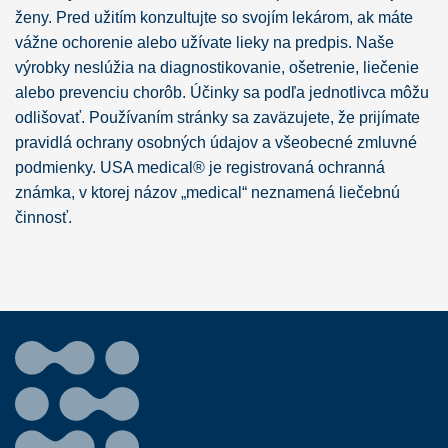
ženy. Pred užitím konzultujte so svojím lekárom, ak máte
vážne ochorenie alebo užívate lieky na predpis. Naše
výrobky neslúžia na diagnostikovanie, ošetrenie, liečenie
alebo prevenciu chorôb. Účinky sa podľa jednotlivca môžu
odlišovať. Používaním stránky sa zaväzujete, že prijímate
pravidlá ochrany osobných údajov a všeobecné zmluvné
podmienky. USA medical® je registrovaná ochranná
známka, v ktorej názov „medical“ neznamená liečebnú
činnosť.