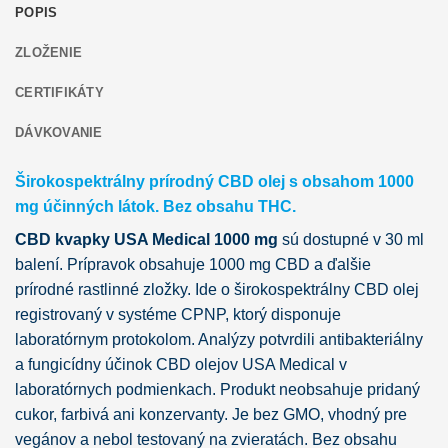
POPIS
ZLOŽENIE
CERTIFIKÁTY
DÁVKOVANIE
Širokospektrálny prírodný CBD olej s obsahom 1000
mg účinných látok. Bez obsahu THC.
CBD kvapky USA Medical 1000 mg
sú dostupné v 30 ml
balení. Prípravok obsahuje 1000 mg CBD a ďalšie
prírodné rastlinné zložky. Ide o širokospektrálny CBD olej
registrovaný v systéme CPNP, ktorý disponuje
laboratórnym protokolom. Analýzy potvrdili antibakteriálny
a fungicídny účinok CBD olejov USA Medical v
laboratórnych podmienkach. Produkt neobsahuje pridaný
cukor, farbivá ani konzervanty. Je bez GMO, vhodný pre
vegánov a nebol testovaný na zvieratách. Bez obsahu