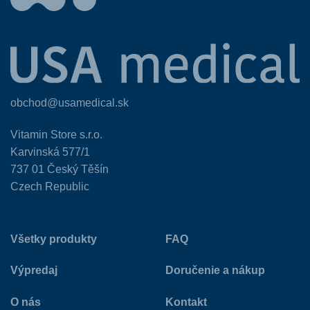
obchod@usamedical.sk
Vitamin Store s.r.o.
Karvinská 577/1
737 01 Český Těšín
Czech Republic
Všetky produkty
FAQ
Výpredaj
Doručenie a nákup
O nás
Kontakt