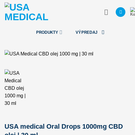
Skip
to
content
PRODUKTY
VÝPREDAJ
USA medical Oral Drops 1000mg CBD