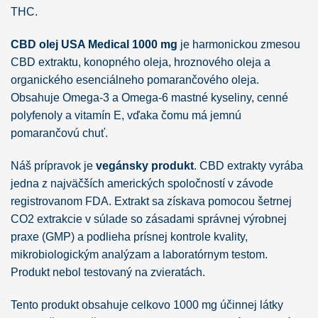
THC.
CBD olej USA Medical 1000 mg
je harmonickou zmesou
CBD extraktu, konopného oleja, hroznového oleja a
organického esenciálneho pomarančového oleja.
Obsahuje Omega-3 a Omega-6 mastné kyseliny, cenné
polyfenoly a vitamín E, vďaka čomu má jemnú
pomarančovú chuť.
Náš prípravok je
vegánsky produkt
. CBD extrakty vyrába
jedna z najväčších amerických spoločností v závode
registrovanom FDA. Extrakt sa získava pomocou šetrnej
CO2 extrakcie v súlade so zásadami správnej výrobnej
praxe (GMP) a podlieha prísnej kontrole kvality,
mikrobiologickým analýzam a laboratórnym testom.
Produkt nebol testovaný na zvieratách.
Tento produkt obsahuje celkovo 1000 mg účinnej látky