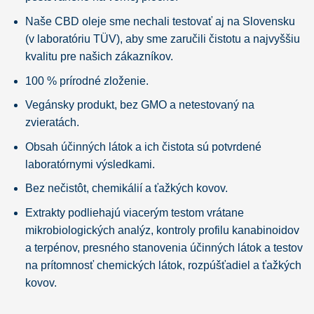
Naše CBD oleje sme nechali testovať aj na Slovensku
(v laboratóriu TÜV), aby sme zaručili čistotu a najvyššiu
kvalitu pre našich zákazníkov.
100 % prírodné zloženie.
Vegánsky produkt, bez GMO a netestovaný na
zvieratách.
Obsah účinných látok a ich čistota sú potvrdené
laboratórnymi výsledkami.
Bez nečistôt, chemikálií a ťažkých kovov.
Extrakty podliehajú viacerým testom vrátane
mikrobiologických analýz, kontroly profilu kanabinoidov
a terpénov, presného stanovenia účinných látok a testov
na prítomnosť chemických látok, rozpúšťadiel a ťažkých
kovov.