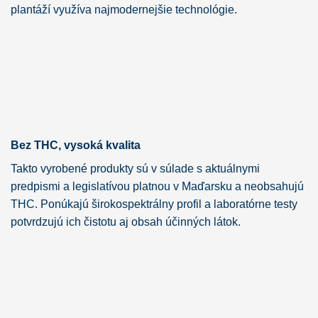
plantáží využíva najmodernejšie technológie.
Bez THC, vysoká kvalita
Takto vyrobené produkty sú v súlade s aktuálnymi
predpismi a legislatívou platnou v Maďarsku a neobsahujú
THC. Ponúkajú širokospektrálny profil a laboratórne testy
potvrdzujú ich čistotu aj obsah účinných látok.