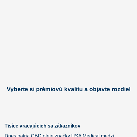
Vyberte si prémiovú kvalitu a objavte rozdiel
Tisíce vracajúcich sa zákazníkov
Dnes patria CBD oleje značky USA Medical medzi