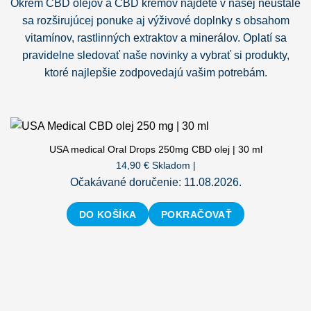
Okrem CBD olejov a CBD krémov nájdete v našej neustále
sa rozširujúcej ponuke aj výživové doplnky s obsahom
vitamínov, rastlinných extraktov a minerálov. Oplatí sa
pravidelne sledovať naše novinky a vybrať si produkty,
ktoré najlepšie zodpovedajú vašim potrebám.
USA medical Oral Drops 250mg CBD olej | 30 ml
14,90
€
Skladom |
Očakávané doručenie: 11.08.2026.
DO KOŠÍKA
POKRAČOVAŤ