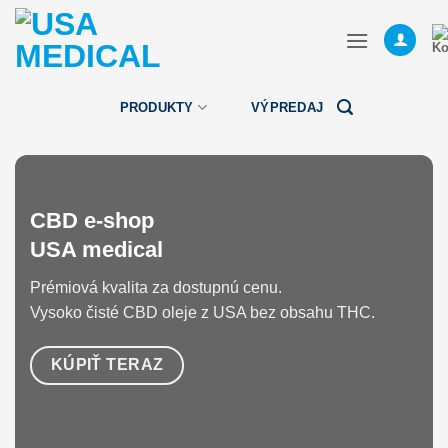
Skip
to
content
PRODUKTY
VÝPREDAJ
CBD e-shop
USA medical
Prémiová kvalita za dostupnú cenu.
Vysoko čisté CBD oleje z USA bez obsahu THC.
KÚPIŤ TERAZ