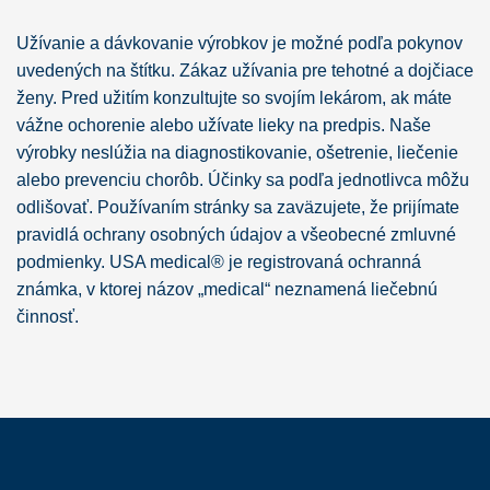
Užívanie a dávkovanie výrobkov je možné podľa pokynov
uvedených na štítku. Zákaz užívania pre tehotné a dojčiace
ženy. Pred užitím konzultujte so svojím lekárom, ak máte
vážne ochorenie alebo užívate lieky na predpis. Naše
výrobky neslúžia na diagnostikovanie, ošetrenie, liečenie
alebo prevenciu chorôb. Účinky sa podľa jednotlivca môžu
odlišovať. Používaním stránky sa zaväzujete, že prijímate
pravidlá ochrany osobných údajov a všeobecné zmluvné
podmienky. USA medical® je registrovaná ochranná
známka, v ktorej názov „medical“ neznamená liečebnú
činnosť.