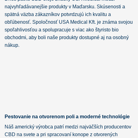
najvyhľadávanejšie produkty v Maďarsku. Skúsenosti a
spätná väzba zákazníkov potvrdzujú ich kvalitu a
obľúbenosť. Spoločnosť USA Medical Kft. je známa svojou
spoľahlivosťou a spolupracuje s viac ako štyristo bio
obchodmi, aby boli naše produkty dostupné aj na osobný
nákup.
Pestovanie na otvorenom poli a moderné technológie
Náš americký výrobca patrí medzi najväčších producentov
CBD na svete a pri spracovaní konope z otvorených