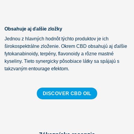
Obsahuje aj ďalšie zložky
Jednou z hlavných hodnôt týchto produktov je ich
širokospektrálne zloženie. Okrem CBD obsahujú aj ďalšie
fytokanabinoidy, terpény, flavonoidy a rôzne mastné
kyseliny. Tieto synergicky pôsobiace látky sa spájajú s
takzvaným entourage efektom.
DISCOVER CBD OIL