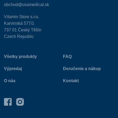
obchod@usamedical.sk
Vitamin Store s.r.o.
Karvinská 577/1
737 01 Český Těšín
Czech Republic
Všetky produkty
FAQ
Výpredaj
Doručenie a nákup
O nás
Kontakt