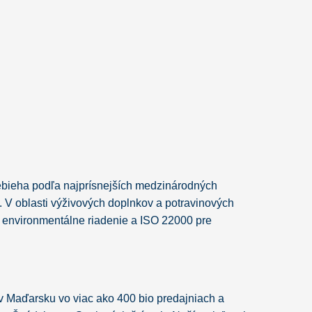
ebieha podľa najprísnejších medzinárodných
V oblasti výživových doplnkov a potravinových
e environmentálne riadenie a ISO 22000 pre
 v Maďarsku vo viac ako 400 bio predajniach a