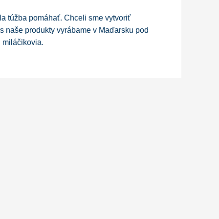
a túžba pomáhať. Chceli sme vytvoriť
nes naše produkty vyrábame v Maďarsku pod
 miláčikovia.