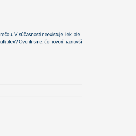
rečou. V súčasnosti neexistuje liek, ale
ltiplex? Overili sme, čo hovorí najnovší