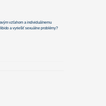
zdravým vzťahom a individuálnemu
libido a vyriešiť sexuálne problémy?