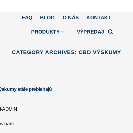
FAQ
BLOG
O NÁS
KONTAKT
PRODUKTY
VÝPREDAJ
CATEGORY ARCHIVES:
CBD VÝSKUMY
ýskumy stále prebiehajú
-ADMIN