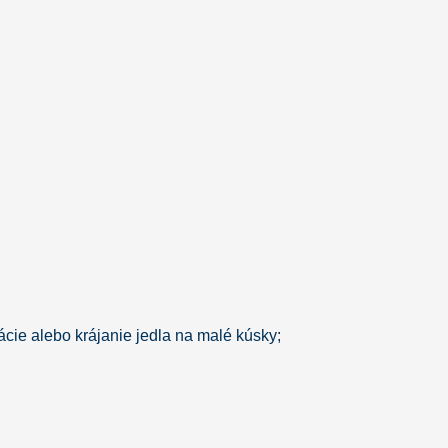
cie alebo krájanie jedla na malé kúsky;