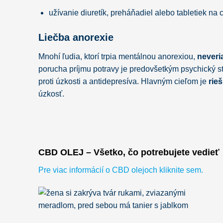
užívanie diuretík, preháňadiel alebo tabletiek na 
Liečba anorexie
Mnohí ľudia, ktorí trpia mentálnou anorexiou,
neveri
porucha príjmu potravy je predovšetkým psychický sta
proti úzkosti a antidepresíva. Hlavným cieľom je
rie
úzkosť.
CBD OLEJ – Všetko, čo potrebujete vedieť
Pre viac informácií o CBD olejoch kliknite sem.