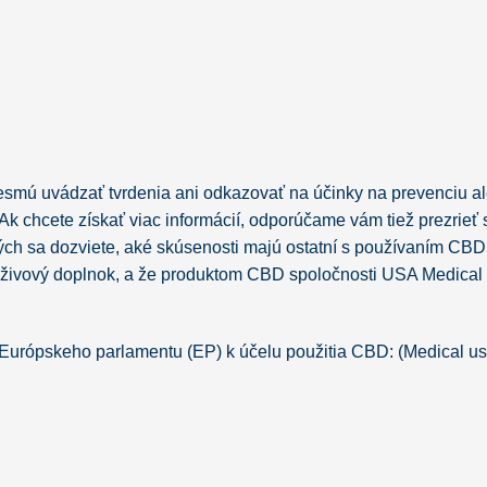
nesmú uvádzať tvrdenia ani odkazovať na účinky na prevenciu a
 Ak chcete získať viac informácií, odporúčame vám tiež prezrieť s
ých sa dozviete, aké skúsenosti majú ostatní s používaním CBD 
 výživový doplnok, a že produktom CBD spoločnosti USA Medical
o Európskeho parlamentu (EP) k účelu použitia CBD: (Medical us