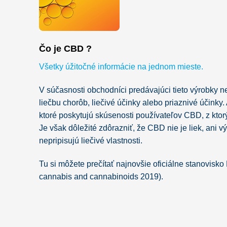
Čo je CBD ?​
Všetky úžitočné informácie na jednom mieste.
V súčasnosti obchodníci predávajúci tieto výrobky 
liečbu chorôb, liečivé účinky alebo priaznivé účinky.
ktoré poskytujú skúsenosti používateľov CBD, z ktor
Je však dôležité zdôrazniť, že CBD nie je liek, ani
nepripisujú liečivé vlastnosti.
Tu si môžete prečítať najnovšie oficiálne stanovisk
cannabis and cannabinoids 2019).