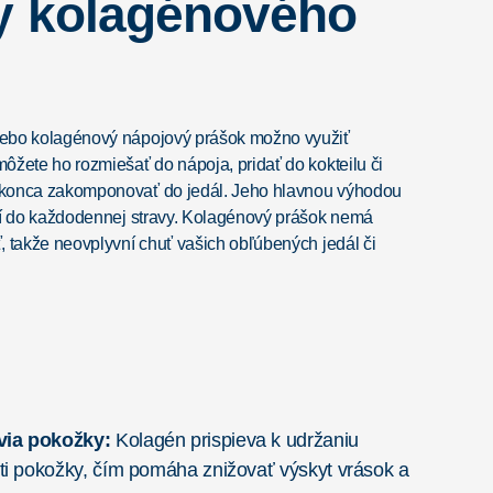
y kolagénového
ebo kolagénový nápojový prášok možno využiť
ôžete ho rozmiešať do nápoja, pridať do kokteilu či
konca zakomponovať do jedál. Jeho hlavnou výhodou
ní do každodennej stravy. Kolagénový prášok nemá
, takže neovplyvní chuť vašich obľúbených jedál či
via pokožky:
Kolagén prispieva k udržaniu
sti pokožky, čím pomáha znižovať výskyt vrások a