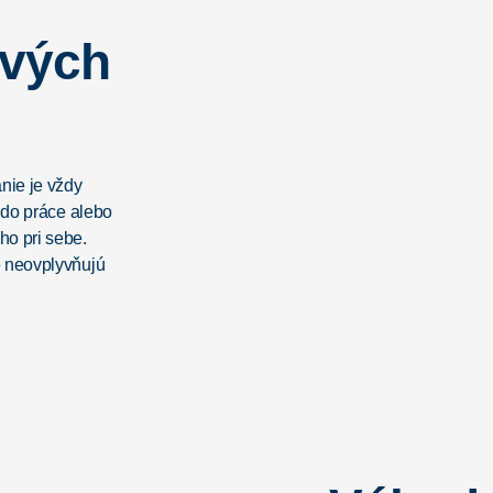
ových
nie je vždy
 do práce alebo
ho pri sebe.
e neovplyvňujú