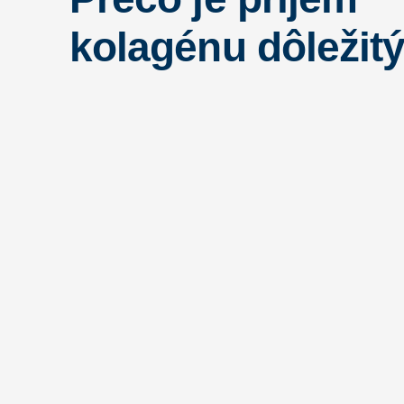
kolagénu dôležit