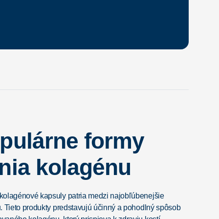
pulárne formy
nia kolagénu
kolagénové kapsuly patria medzi najobľúbenejšie
. Tieto produkty predstavujú účinný a pohodlný spôsob