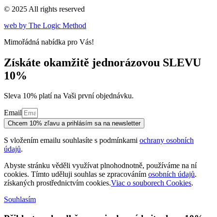
© 2025 All rights reserved
web by The Logic Method
Mimořádná nabídka pro Vás!
Získáte okamžitě jednorázovou SLEVU
10%
Sleva 10% platí na Vaši první objednávku.
Email
Chcem 10% zľavu a prihlásím sa na newsletter
S vložením emailu souhlasíte s podmínkami
ochrany osobních
údajů
.
Abyste stránku věděli využívat plnohodnotně, používáme na ní
cookies. Tímto uděluji souhlas se zpracováním
osobních údajů
.
získaných prostřednictvím cookies.
Viac o souborech Cookies
.
Souhlasím