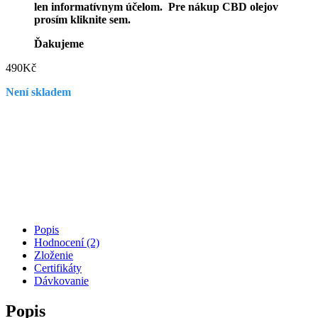
len informatívnym účelom. Pre nákup CBD olejov
prosím kliknite sem.
Ďakujeme
490
Kč
Není skladem
Popis
Hodnocení (2)
Zloženie
Certifikáty
Dávkovanie
Popis