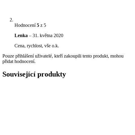
Hodnocení
5
z 5
Lenka
–
31. května 2020
Cena, rychlost, vše o.k.
Pouze přihlášení uživatelé, kteří zakoupili tento produkt, mohou
přidat hodnocení.
Související produkty