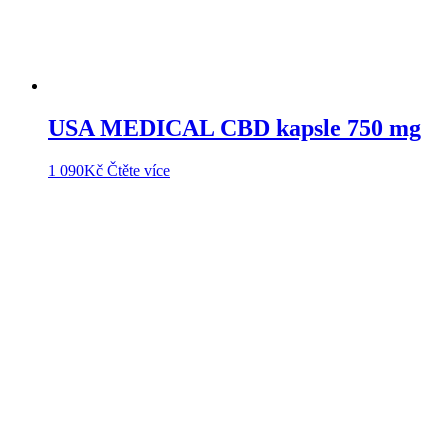
USA MEDICAL CBD kapsle 750 mg
1 090
Kč
Čtěte více