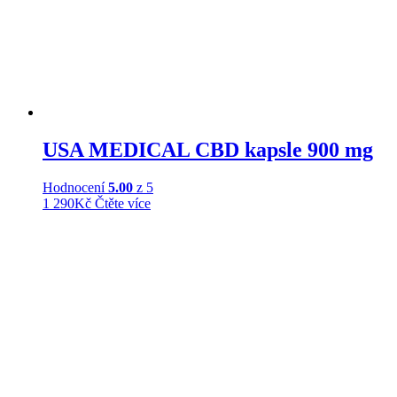
USA MEDICAL CBD kapsle 900 mg
Hodnocení
5.00
z 5
1 290
Kč
Čtěte více