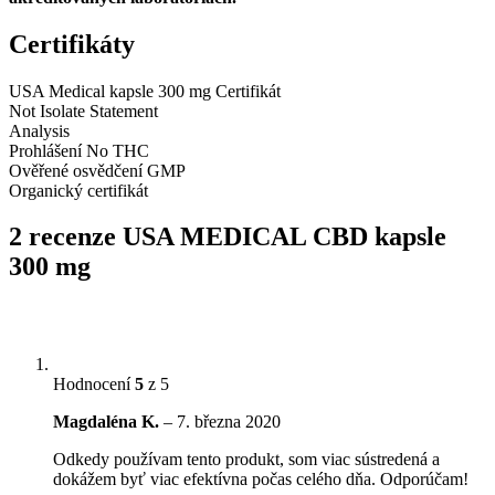
Certifikáty
USA Medical kapsle 300 mg Certifikát
Not Isolate Statement
Analysis
Prohlášení No THC
Ověřené osvědčení GMP
Organický certifikát
2 recenze
USA MEDICAL CBD kapsle
300 mg
Hodnocení
5
z 5
Magdaléna K.
–
7. března 2020
Odkedy používam tento produkt, som viac sústredená a
dokážem byť viac efektívna počas celého dňa. Odporúčam!