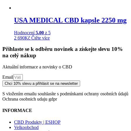
USA MEDICAL CBD kapsle 2250 mg
Hodnocení
5.00
z 5
2 690
Kč
Čtěte více
Přihlaste se k odběru novinek a získejte slevu 10%
na celý nákup
Aktuální informace a novinky o CBD
Email
Chci 10% slevu a přihlásit se na newsletter
S vložením emailu souhlasíte s podmínkami ochrany osobních údajů
Ochrana osobnich udaju gdpr
INFORMACE
CBD Produkty | ESHOP
Velkoobchod