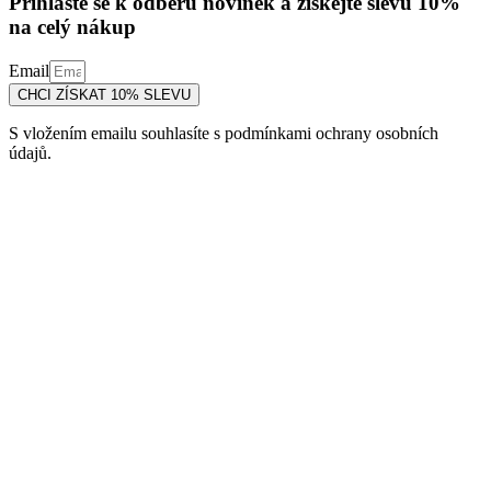
Přihlaste se k odběru novinek a získejte slevu 10%
na celý nákup
Email
CHCI ZÍSKAT 10% SLEVU
S vložením emailu souhlasíte s podmínkami ochrany osobních
údajů.