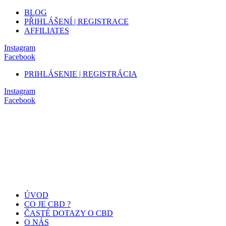
BLOG
PŘIHLÁŠENÍ | REGISTRACE
AFFILIATES
Instagram
Facebook
PRIHLÁSENIE | REGISTRÁCIA
Instagram
Facebook
ÚVOD
CO JE CBD ?
ČASTÉ DOTAZY O CBD
O NÁS