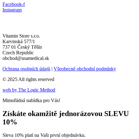
Facebook-f
Instagram
Vitamin Store s.r.o.
Karvinská 577/1
737 01 Český Těšín
Czech Republic
obchod@usamedical.sk
Ochrana osobních údajů
|
Všeobecné obchodní podmínky
© 2025 All rights reserved
web by The Logic Method
Mimořádná nabídka pro Vás!
Získáte okamžitě jednorázovou SLEVU
10%
Sleva 10% platí na Vaši první objednávku.