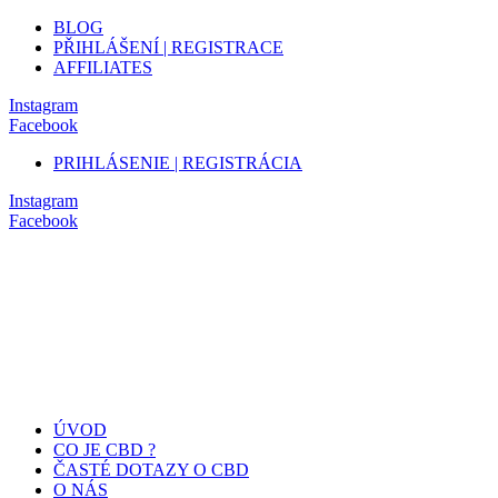
BLOG
PŘIHLÁŠENÍ | REGISTRACE
AFFILIATES
Instagram
Facebook
PRIHLÁSENIE | REGISTRÁCIA
Instagram
Facebook
ÚVOD
CO JE CBD ?
ČASTÉ DOTAZY O CBD
O NÁS