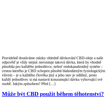
Pravidelně dostáváme otázky ohledně dávkování CBD-oleje a naše
odpověď je vždy stejná: neexistuje taková dávka, která by vhodně
působila pro každého jednotlivce, neboť endokanaboidný systém –
cestou kterého je CBD schopen působit blahodárným fyziologickým
vlivem – je u každého člověka jiný a jeho stav je odlišný, proto
každý jednotlivec si má nastavit konzumující dávku vyhovující své
osobě. Jakým způsobem? Před […]
Může být CBD použit během těhotenství?