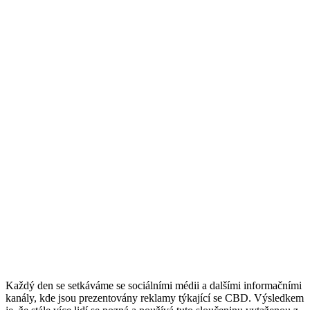
Každý den se setkáváme se sociálními médii a dalšími informačními
kanály, kde jsou prezentovány reklamy týkající se CBD. Výsledkem