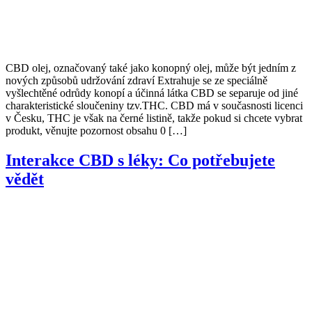
CBD olej, označovaný také jako konopný olej, může být jedním z
nových způsobů udržování zdraví Extrahuje se ze speciálně
vyšlechtěné odrůdy konopí a účinná látka CBD se separuje od jiné
charakteristické sloučeniny tzv.THC. CBD má v současnosti licenci
v Česku, THC je však na černé listině, takže pokud si chcete vybrat
produkt, věnujte pozornost obsahu 0 […]
Interakce CBD s léky: Co potřebujete
vědět