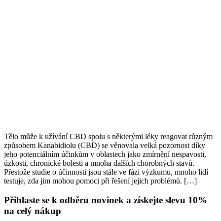
Tělo může k užívání CBD spolu s některými léky reagovat různým
způsobem Kanabidiolu (CBD) se věnovala velká pozornost díky
jeho potenciálním účinkům v oblastech jako zmírnění nespavosti,
úzkosti, chronické bolesti a mnoha dalších chorobných stavů.
Přestože studie o účinnosti jsou stále ve fázi výzkumu, mnoho lidí
testuje, zda jim mohou pomoci při řešení jejich problémů. […]
Přihlaste se k odběru novinek a získejte slevu 10%
na celý nákup