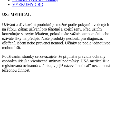
VÝZKUMY CBD
USa MEDICAL
Užívání a dávkování produktů je možné podle pokynů uvedených
na štítku. Zákaz užívání pro těhotné a kojící ženy. Před užitím
konzultujte se svým lékařem, pokud máte vážné onemocnění nebo
užíváte léky na předpis. Naše produkty neslouží pro diagnózu,
ošetření, léčení nebo prevenci nemocí. Účinky se podle jednotlivce
mohou lišit.
Používáním stránky se zavazujete, že přijímáte pravidla ochrany
osobních údajů a všeobecné smluvní podmínky. USA medical® je
registrovaná ochranná známka, v jejíž název “medical” neznamená
léčebnou činnost.