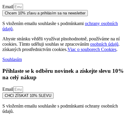
Email
Chcem 10% zľavu a prihlásím sa na newsletter
S vložením emailu souhlasíte s podmínkami
ochrany osobních
údajů
.
Abyste stránku věděli využívat plnohodnotně, používáme na ní
cookies. Tímto uděluji souhlas se zpracováním
osobních údajů
.
získaných prostřednictvím cookies.
Viac o souborech Cookies
.
Souhlasím
Přihlaste se k odběru novinek a získejte slevu 10%
na celý nákup
Email
CHCI ZÍSKAT 10% SLEVU
S vložením emailu souhlasíte s podmínkami ochrany osobních
údajů.